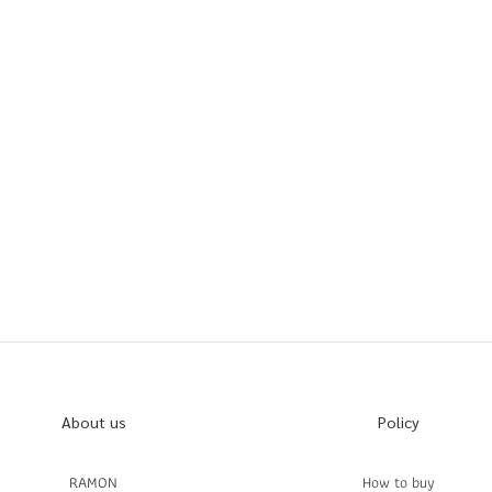
About us
Policy
RAMON
How to buy