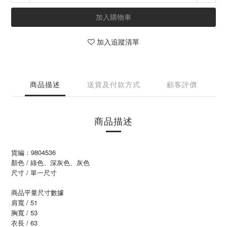
加入購物車
加入追蹤清單
商品描述
送貨及付款方式
顧客評價
商品描述
貨編：9804536
顏色 / 綠色、深灰色、灰色
尺寸 / 單一尺寸
商品平量尺寸數據
肩寬 / 51
胸寬 / 53
衣長 / 63