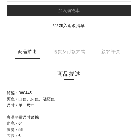
加入購物車
加入追蹤清單
商品描述
送貨及付款方式
顧客評價
商品描述
貨編：9804451
顏色 / 白色、灰色、淺藍色
尺寸 / 單一尺寸
商品平量尺寸數據
肩寬 / 51
胸寬 / 56
衣長 / 61