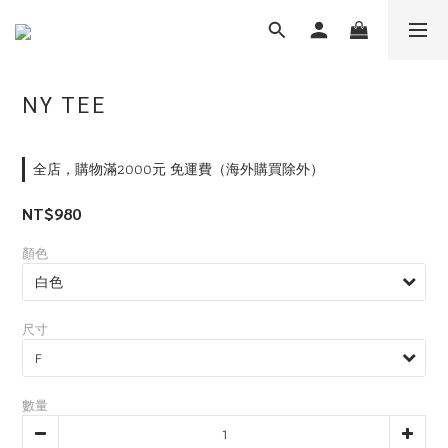
NY TEE
全店，購物滿2000元 免運費（海外購買除外）
NT$980
顏色
尺寸
數量