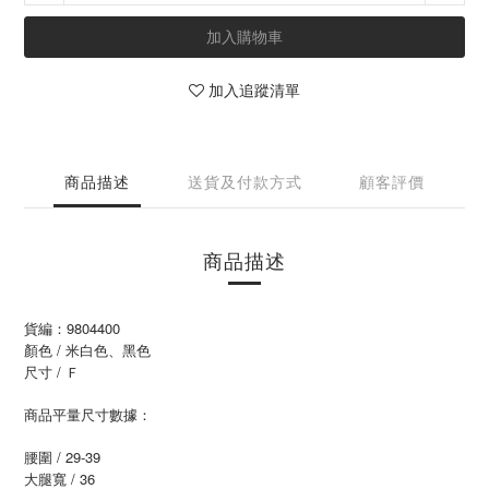
加入購物車
加入追蹤清單
商品描述
送貨及付款方式
顧客評價
商品描述
貨編：9804400
顏色 / 米白色、黑色
尺寸 / Ｆ
商品平量尺寸數據：
腰圍 / 29-39
大腿寬 / 36