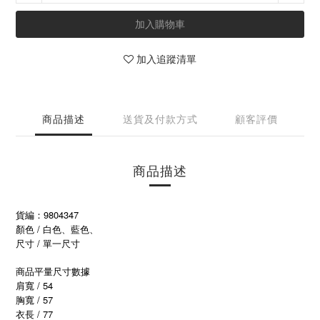
加入購物車
加入追蹤清單
商品描述
送貨及付款方式
顧客評價
商品描述
貨編：9804347
顏色 / 白色、藍色、
尺寸 / 單一尺寸
商品平量尺寸數據
肩寬 / 54
胸寬 / 57
衣長 / 77