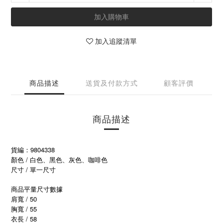
加入購物車
加入追蹤清單
商品描述
送貨及付款方式
顧客評價
商品描述
貨編：9804338
顏色 / 白色、黑色、灰色、咖啡色
尺寸 / 單一尺寸
商品平量尺寸數據
肩寬 / 50
胸寬 / 55
衣長 / 58