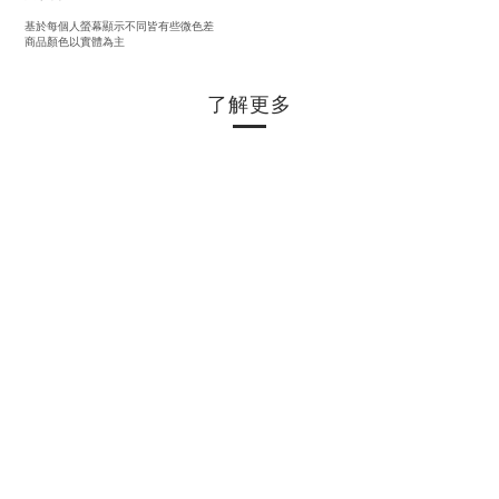
基於每個人螢幕顯示不同皆有些微色差
商品顏色以實體為主
了解更多