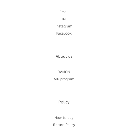
Email
LINE
Instagram
Facebook
About us
RAMON
VIP program
Policy
How to buy
Return Policy