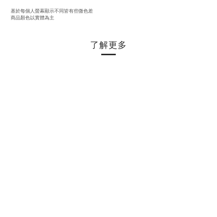
基於每個人螢幕顯示不同皆有些微色差
商品顏色以實體為主
了解更多