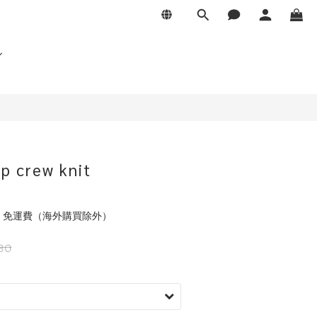
p crew knit
元 免運費（海外購買除外）
80