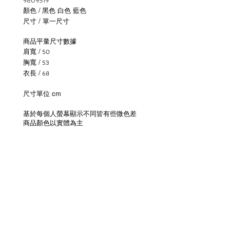
9809519
顏色 /
黑色 白色 藍色
尺寸 / 單一尺寸
商品平量尺寸數據
肩寬 /
50
胸寬 /
53
衣長 /
68
尺寸單位 cm
基於每個人螢幕顯示不同皆有些微色差
商品顏色以實體為主