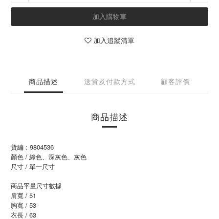
加入購物車
加入追蹤清單
商品描述
送貨及付款方式
顧客評價
商品描述
貨編：9804536
顏色 / 綠色、深灰色、灰色
尺寸 / 單一尺寸
商品平量尺寸數據
肩寬 / 51
胸寬 / 53
衣長 / 63