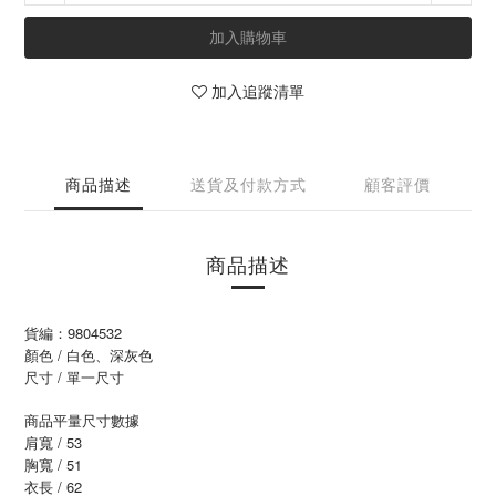
加入購物車
加入追蹤清單
商品描述
送貨及付款方式
顧客評價
商品描述
貨編：9804532
顏色 / 白色、深灰色
尺寸 / 單一尺寸
商品平量尺寸數據
肩寬 / 53
胸寬 / 51
衣長 / 62