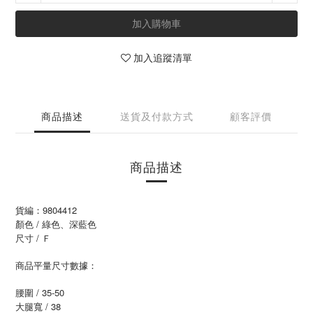
加入購物車
加入追蹤清單
商品描述
送貨及付款方式
顧客評價
商品描述
貨編：9804412
顏色 / 綠色、深藍色
尺寸 / Ｆ
商品平量尺寸數據：
腰圍 / 35-50
大腿寬 / 38