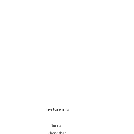
In-store info
Dunnan
Zhongshan