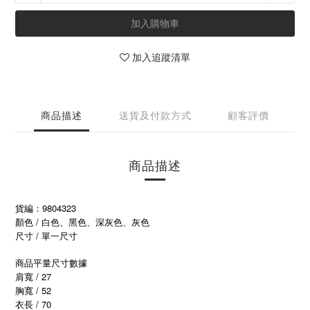
加入購物車
加入追蹤清單
商品描述
送貨及付款方式
顧客評價
商品描述
貨編：9804323
顏色 / 白色、黑色、深灰色、灰色
尺寸 / 單一尺寸
商品平量尺寸數據
肩寬 / 27
胸寬 / 52
衣長 / 70