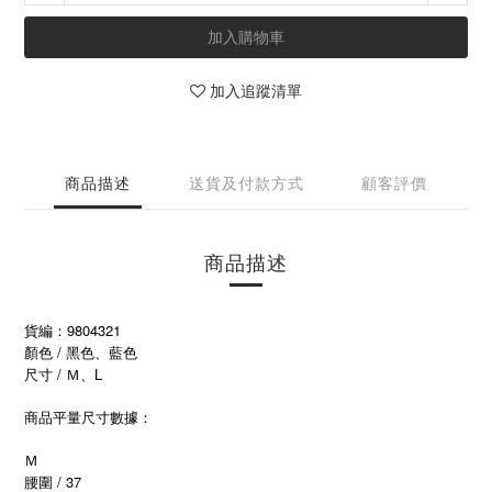
加入購物車
加入追蹤清單
商品描述
送貨及付款方式
顧客評價
商品描述
貨編：9804321
顏色 / 黑色
色
、藍
尺寸 / Ｍ、L
商品平量尺寸數據：
Ｍ
腰圍 / 37