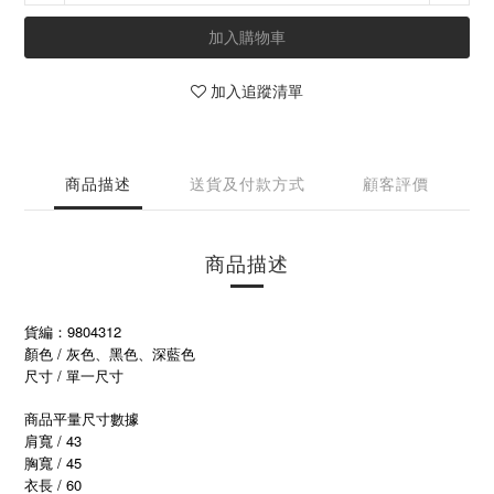
加入購物車
加入追蹤清單
商品描述
送貨及付款方式
顧客評價
商品描述
貨編：9804312
顏色 / 灰色、黑色、深藍色
尺寸 / 單一尺寸
商品平量尺寸數據
肩寬 / 43
胸寬 / 45
衣長 / 60