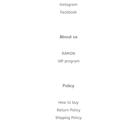
Instagram
Facebook
About us
RAMON
VIP program
Policy
How to buy
Return Policy
Shipping Policy