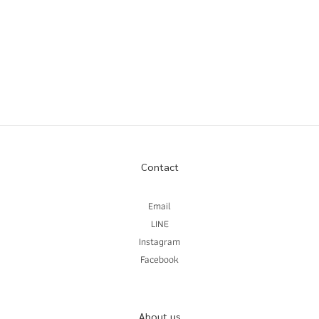
Contact
Email
LINE
Instagram
Facebook
About us