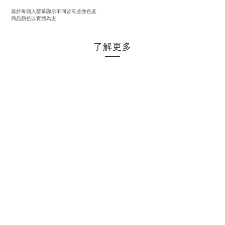
基於每個人螢幕顯示不同皆有些微色差
商品顏色以實體為主
了解更多