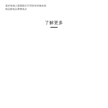
基於每個人螢幕顯示不同皆有些微色差
商品顏色以實體為主
了解更多