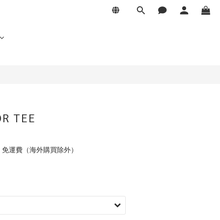
OR TEE
元 免運費（海外購買除外）