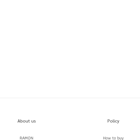
About us
Policy
RAMON
How to buy